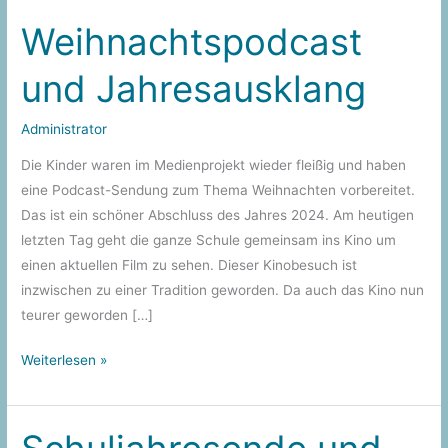
Weihnachtspodcast
und Jahresausklang
Administrator
Die Kinder waren im Medienprojekt wieder fleißig und haben
eine Podcast-Sendung zum Thema Weihnachten vorbereitet.
Das ist ein schöner Abschluss des Jahres 2024. Am heutigen
letzten Tag geht die ganze Schule gemeinsam ins Kino um
einen aktuellen Film zu sehen. Dieser Kinobesuch ist
inzwischen zu einer Tradition geworden. Da auch das Kino nun
teurer geworden […]
Weihnachtspodcast
Weiterlesen »
und
Jahresausklang