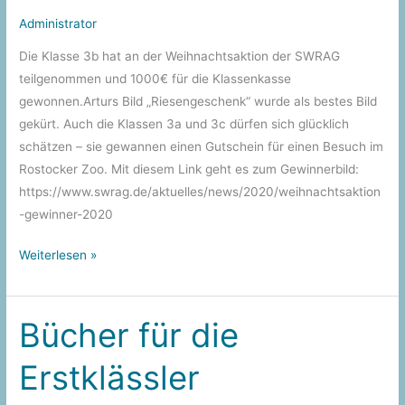
der
Administrator
Stille“
Die Klasse 3b hat an der Weihnachtsaktion der SWRAG
teilgenommen und 1000€ für die Klassenkasse
gewonnen.Arturs Bild „Riesengeschenk“ wurde als bestes Bild
gekürt. Auch die Klassen 3a und 3c dürfen sich glücklich
schätzen – sie gewannen einen Gutschein für einen Besuch im
Rostocker Zoo. Mit diesem Link geht es zum Gewinnerbild:
https://www.swrag.de/aktuelles/news/2020/weihnachtsaktion
-gewinner-2020
Gewonnen!
Weiterlesen »
Bücher für die
Erstklässler