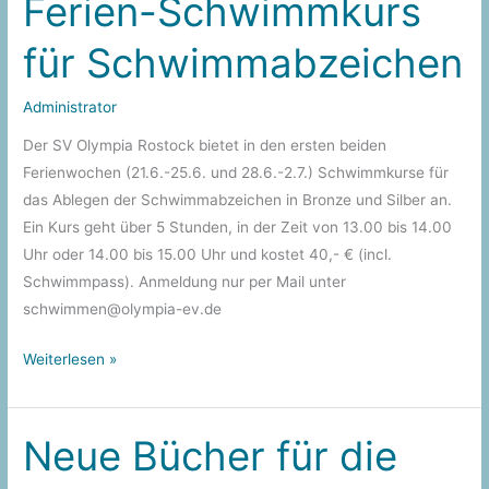
Ferien-Schwimmkurs
für Schwimmabzeichen
Administrator
Der SV Olympia Rostock bietet in den ersten beiden
Ferienwochen (21.6.-25.6. und 28.6.-2.7.) Schwimmkurse für
das Ablegen der Schwimmabzeichen in Bronze und Silber an.
Ein Kurs geht über 5 Stunden, in der Zeit von 13.00 bis 14.00
Uhr oder 14.00 bis 15.00 Uhr und kostet 40,- € (incl.
Schwimmpass). Anmeldung nur per Mail unter
schwimmen@olympia-ev.de
Ferien-
Weiterlesen »
Schwimmkurs
für
Schwimmabzeichen
Neue Bücher für die