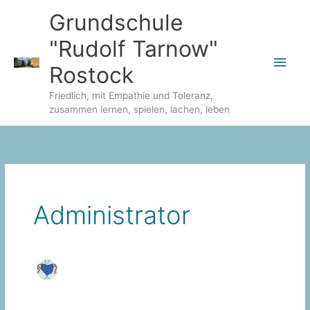
Zum
Grundschule
Inhalt
"Rudolf Tarnow"
springen
Hau
Rostock
Friedlich, mit Empathie und Toleranz,
zusammen lernen, spielen, lachen, leben
Administrator