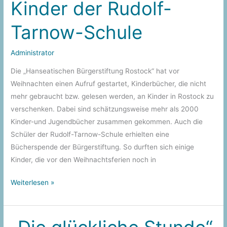
Kinder der Rudolf-
Tarnow-Schule
Administrator
Die „Hanseatischen Bürgerstiftung Rostock“ hat vor
Weihnachten einen Aufruf gestartet, Kinderbücher, die nicht
mehr gebraucht bzw. gelesen werden, an Kinder in Rostock zu
verschenken. Dabei sind schätzungsweise mehr als 2000
Kinder-und Jugendbücher zusammen gekommen. Auch die
Schüler der Rudolf-Tarnow-Schule erhielten eine
Bücherspende der Bürgerstiftung. So durften sich einige
Kinder, die vor den Weihnachtsferien noch in
Neue
Weiterlesen »
Bücher
für
die