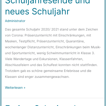
Schuljahresende und
neues Schuljahr
Administrator
Das gesamte Schuljahr 2020/ 2021 stand unter dem Zeichen
von Corona: Präsenzunterricht mit Einschränkungen, mit
Masken, Testpflicht, Präsenzunterricht, Quarantäne,
wochenlanger Distanzunterricht, Einschränkungen beim Musik-
und Sportunterricht, wenig Schwimmunterricht in Klasse 3.
Viele Wandertage und Exkursionen, Klassenfahrten,
Abschlussfeiern und das Schulfest konnten nicht stattfinden.
Trotzdem gab es schöne gemeinsame Erlebnisse und die
Klassen sind enger zusammengewachsen.
Schuljahresende
Weiterlesen »
und
neues
Schuljahr