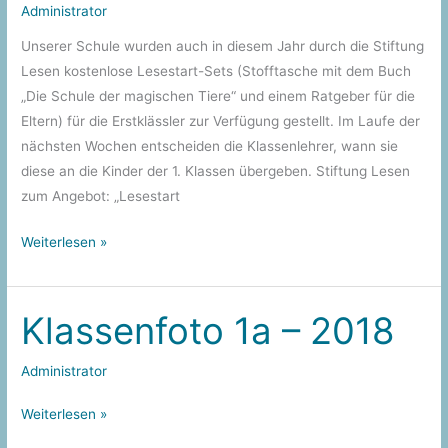
Administrator
Unserer Schule wurden auch in diesem Jahr durch die Stiftung
Lesen kostenlose Lesestart-Sets (Stofftasche mit dem Buch
„Die Schule der magischen Tiere“ und einem Ratgeber für die
Eltern) für die Erstklässler zur Verfügung gestellt. Im Laufe der
nächsten Wochen entscheiden die Klassenlehrer, wann sie
diese an die Kinder der 1. Klassen übergeben. Stiftung Lesen
zum Angebot: „Lesestart
Bücher
Weiterlesen »
für
die
Erstklässler
Klassenfoto 1a – 2018
Administrator
Klassenfoto
Weiterlesen »
1a