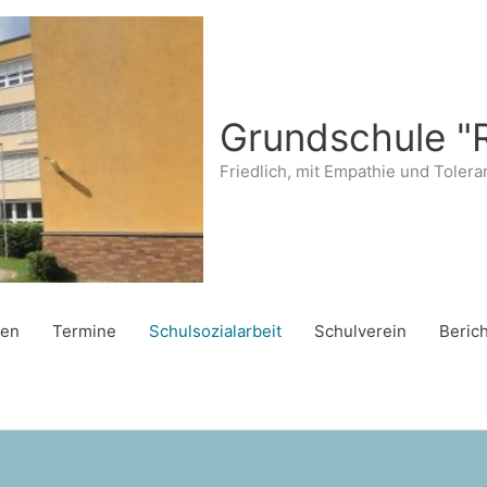
Grundschule "
Friedlich, mit Empathie und Tolera
ten
Termine
Schulsozialarbeit
Schulverein
Beric