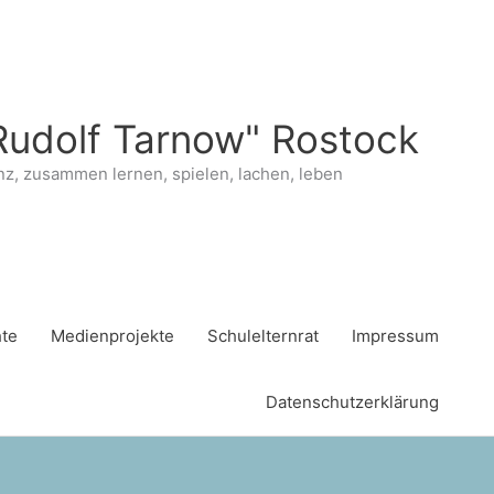
Rudolf Tarnow" Rostock
nz, zusammen lernen, spielen, lachen, leben
hte
Medienprojekte
Schulelternrat
Impressum
Datenschutzerklärung