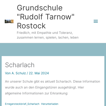
Zum
Grundschule
Inhalt
"Rudolf Tarnow"
springen
Hau
Rostock
Friedlich, mit Empathie und Toleranz,
zusammen lernen, spielen, lachen, leben
Scharlach
Von
A. Schulz
/
22. Mai 2024
An unserer Schule gibt es aktuell Scharlach. Diese Information
wurde auch an den Eingangstüren ausgehängt. Hier
allgemeine Informationen zur Erkrankung:
Erregersteckbrief_Scharlach
Herunterladen