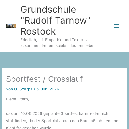
Zum
Grundschule
Inhalt
"Rudolf Tarnow"
springen
Hau
Rostock
Friedlich, mit Empathie und Toleranz,
zusammen lernen, spielen, lachen, leben
Sportfest / Crosslauf
Von
U. Scarpa
/
5. Juni 2026
Liebe Eltern,
das am 10.06.2026 geplante Sportfest kann leider nicht
stattfinden, da der Sportplatz nach den Baumaßnahmen noch
nicht freigegeben wurde.