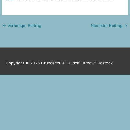
←
Vorheriger Beitrag
Nächster Beitrag
→
Copyright © 2026
Grundschule "Rudolf Tarnow" Rostock