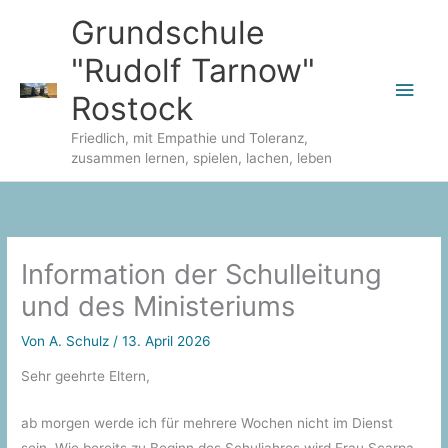
Zum
Grundschule
Inhalt
"Rudolf Tarnow"
springen
Hau
Rostock
Friedlich, mit Empathie und Toleranz,
zusammen lernen, spielen, lachen, leben
Information der Schulleitung
und des Ministeriums
Von
A. Schulz
/
13. April 2026
Sehr geehrte Eltern,
ab morgen werde ich für mehrere Wochen nicht im Dienst