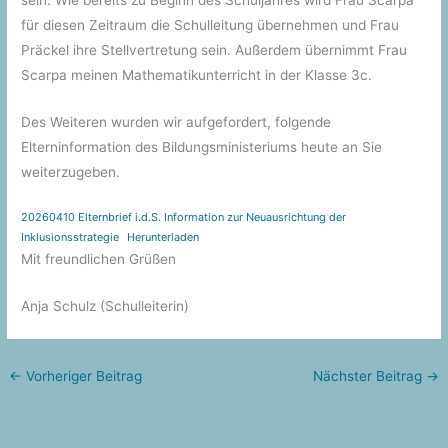
sein. Wie bereits zu Beginn des Schuljahres wird Frau Scarpa
für diesen Zeitraum die Schulleitung übernehmen und Frau
Präckel ihre Stellvertretung sein. Außerdem übernimmt Frau
Scarpa meinen Mathematikunterricht in der Klasse 3c.
Des Weiteren wurden wir aufgefordert, folgende
Elterninformation des Bildungsministeriums heute an Sie
weiterzugeben.
20260410 Elternbrief i.d.S. Information zur Neuausrichtung der
Inklusionsstrategie
Herunterladen
Mit freundlichen Grüßen
Anja Schulz (Schulleiterin)
←
Vorheriger Beitrag
Nächster Beitrag
→